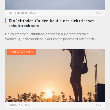
SEPTEMBER 15, 2023
0
Ein leitfaden für den kauf eines elektrischen
schuhtrockners
Ein elektrischer Schuhtrockner ist ein äußerst nützliches
Werkzeug, insbesondere in der kalten Jahreszeit oder nach…
REISFOTOGRAFIE
JANUARY 6, 2022
0