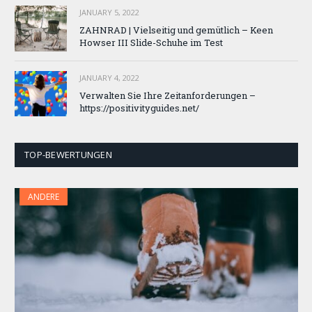
JANUARY 5, 2022
ZAHNRAD ​​| Vielseitig und gemütlich – Keen
Howser III Slide-Schuhe im Test
JANUARY 4, 2022
Verwalten Sie Ihre Zeitanforderungen –
https://positivityguides.net/
TOP-BEWERTUNGEN
ANDERE