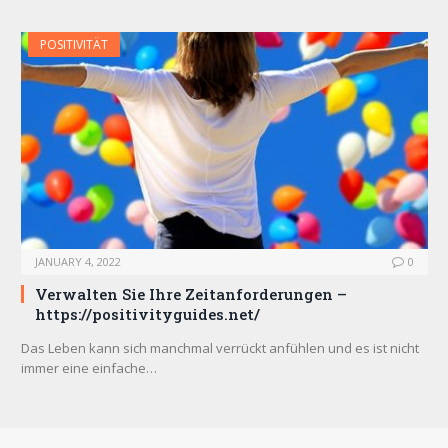
POSITIVITÄT
JANUARY 4, 2022
0
Verwalten Sie Ihre Zeitanforderungen –
https://positivityguides.net/
Das Leben kann sich manchmal verrückt anfühlen und es ist nicht
immer eine einfache…