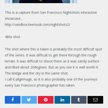
This is a capture from San Francisco Nightshots interactive
showcase.
http://sandbox.teemusk.com/nightshots2/
480s shot
The shot where this is taken is probably the most difficult spot
of the series. It was difficult to get there through the rough
terrain. It was difficult to shoot there as it was sandy surface
and tilted about 20degrees. But as you see it is well worth it.
The bridge and the city in the same shot.
I call it pilgrimage, as it is also probably one of the journeys
every San Francisco photographer has taken.
Facebook
Twitter
Pinterest
LinkedIn
Tumblr
Email