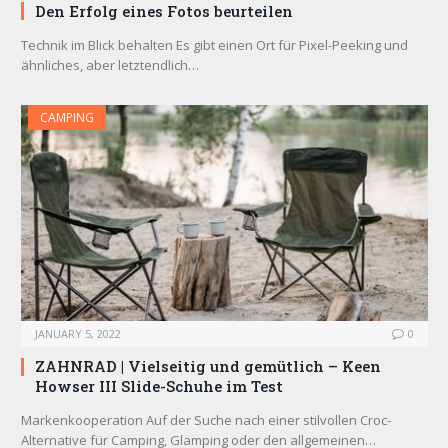
Den Erfolg eines Fotos beurteilen
Technik im Blick behalten Es gibt einen Ort für Pixel-Peeking und
ähnliches, aber letztendlich…
CAMPING
JANUARY 5, 2022
0
ZAHNRAD ​​| Vielseitig und gemütlich – Keen
Howser III Slide-Schuhe im Test
Markenkooperation Auf der Suche nach einer stilvollen Croc-
Alternative für Camping, Glamping oder den allgemeinen…