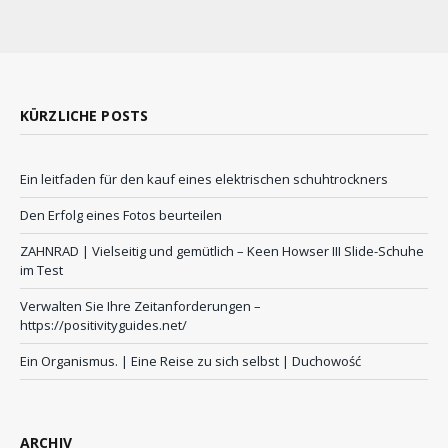
KÜRZLICHE POSTS
Ein leitfaden für den kauf eines elektrischen schuhtrockners
Den Erfolg eines Fotos beurteilen
ZAHNRAD ​​| Vielseitig und gemütlich – Keen Howser III Slide-Schuhe
im Test
Verwalten Sie Ihre Zeitanforderungen –
https://positivityguides.net/
Ein Organismus. | Eine Reise zu sich selbst | Duchowość
ARCHIV