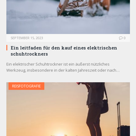
SEPTEMBER 15, 2023
0
Ein leitfaden für den kauf eines elektrischen
schuhtrockners
Ein elektrischer Schuhtrockner ist ein äußerst nützliches
Werkzeug, insbesondere in der kalten Jahreszeit oder nach…
REISFOTOGRAFIE