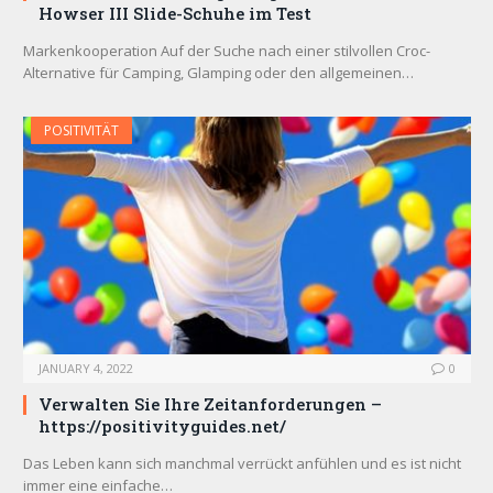
Howser III Slide-Schuhe im Test
Markenkooperation Auf der Suche nach einer stilvollen Croc-
Alternative für Camping, Glamping oder den allgemeinen…
POSITIVITÄT
JANUARY 4, 2022
0
Verwalten Sie Ihre Zeitanforderungen –
https://positivityguides.net/
Das Leben kann sich manchmal verrückt anfühlen und es ist nicht
immer eine einfache…