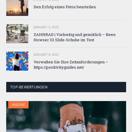
Den Erfolg eines Fotos beurteilen
JANUARY 5, 2022
ZAHNRAD ​​| Vielseitig und gemütlich – Keen
Howser III Slide-Schuhe im Test
JANUARY 4, 2022
Verwalten Sie Ihre Zeitanforderungen –
https://positivityguides.net/
TOP-BEWERTUNGEN
ANDERE