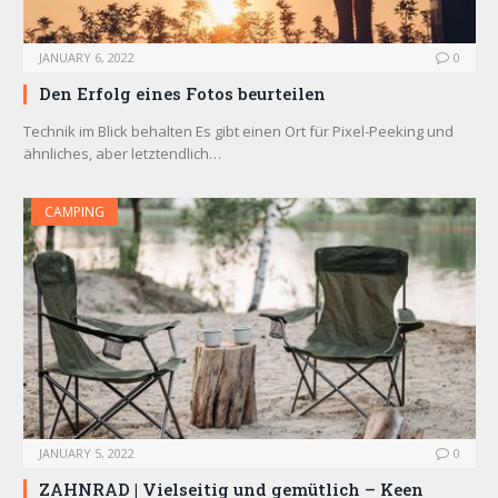
JANUARY 6, 2022
0
Den Erfolg eines Fotos beurteilen
Technik im Blick behalten Es gibt einen Ort für Pixel-Peeking und
ähnliches, aber letztendlich…
CAMPING
JANUARY 5, 2022
0
ZAHNRAD ​​| Vielseitig und gemütlich – Keen