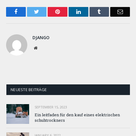
Facebook
Twitter
Pinterest
LinkedIn
Tumblr
Email
DJANGO
Website
NEUESTE BEITRÄGE
SEPTEMBER 15, 2023
Ein leitfaden für den kauf eines elektrischen
schuhtrockners
JANUARY 6, 2022