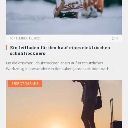
SEPTEMBER 15, 2023
0
Ein leitfaden für den kauf eines elektrischen
schuhtrockners
Ein elektrischer Schuhtrockner ist ein äußerst nützliches
Werkzeug, insbesondere in der kalten Jahreszeit oder nach…
REISFOTOGRAFIE