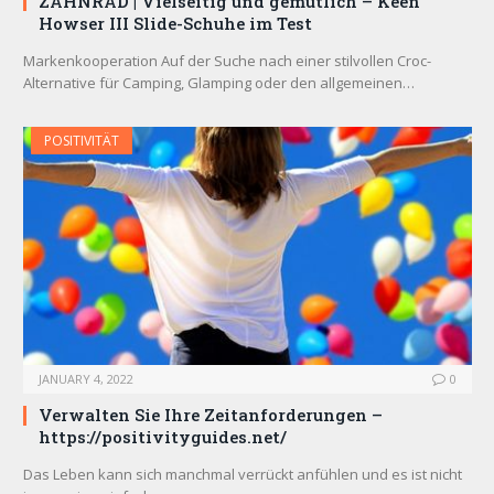
ZAHNRAD ​​| Vielseitig und gemütlich – Keen
Howser III Slide-Schuhe im Test
Markenkooperation Auf der Suche nach einer stilvollen Croc-
Alternative für Camping, Glamping oder den allgemeinen…
POSITIVITÄT
JANUARY 4, 2022
0
Verwalten Sie Ihre Zeitanforderungen –
https://positivityguides.net/
Das Leben kann sich manchmal verrückt anfühlen und es ist nicht