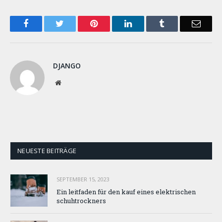
Facebook
Twitter
Pinterest
LinkedIn
Tumblr
Email
DJANGO
Website
NEUESTE BEITRÄGE
SEPTEMBER 15, 2023
Ein leitfaden für den kauf eines elektrischen
schuhtrockners