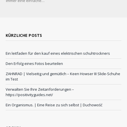
immer eine einfache…
KÜRZLICHE POSTS
Ein leitfaden für den kauf eines elektrischen schuhtrockners
Den Erfolg eines Fotos beurteilen
ZAHNRAD ​​| Vielseitig und gemütlich – Keen Howser III Slide-Schuhe
im Test
Verwalten Sie Ihre Zeitanforderungen –
https://positivityguides.net/
Ein Organismus. | Eine Reise zu sich selbst | Duchowość