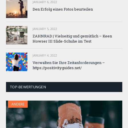
JANUARY 6, 2022
Den Erfolg eines Fotos beurteilen
JANUARY 5, 2022
ZAHNRAD ​​| Vielseitig und gemütlich – Keen
Howser III Slide-Schuhe im Test
JANUARY 4, 2022
Verwalten Sie Ihre Zeitanforderungen –
https://positivityguides.net/
TOP-BEWERTUNGEN
ANDERE