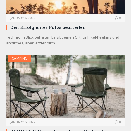
JANUARY 6, 2022
0
Den Erfolg eines Fotos beurteilen
Technik im Blick behalten Es gibt einen Ort für Pixel-Peeking und
ähnliches, aber letztendlich…
CAMPING
JANUARY 5, 2022
0