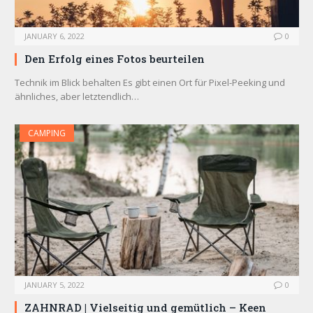
JANUARY 6, 2022
0
Den Erfolg eines Fotos beurteilen
Technik im Blick behalten Es gibt einen Ort für Pixel-Peeking und
ähnliches, aber letztendlich…
CAMPING
JANUARY 5, 2022
0
ZAHNRAD ​​| Vielseitig und gemütlich – Keen