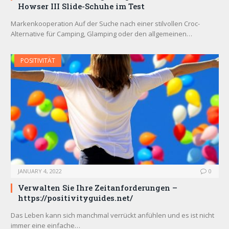
Howser III Slide-Schuhe im Test
Markenkooperation Auf der Suche nach einer stilvollen Croc-
Alternative für Camping, Glamping oder den allgemeinen…
POSITIVITÄT
JANUARY 4, 2022
0
Verwalten Sie Ihre Zeitanforderungen –
https://positivityguides.net/
Das Leben kann sich manchmal verrückt anfühlen und es ist nicht
immer eine einfache…