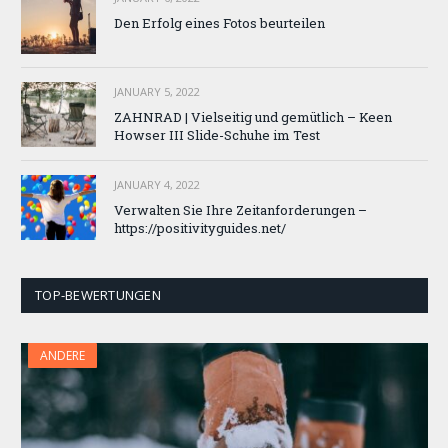
Den Erfolg eines Fotos beurteilen
JANUARY 5, 2022
ZAHNRAD ​​| Vielseitig und gemütlich – Keen
Howser III Slide-Schuhe im Test
JANUARY 4, 2022
Verwalten Sie Ihre Zeitanforderungen –
https://positivityguides.net/
TOP-BEWERTUNGEN
ANDERE