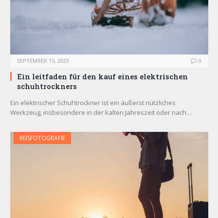
SEPTEMBER 15, 2023
0
Ein leitfaden für den kauf eines elektrischen
schuhtrockners
Ein elektrischer Schuhtrockner ist ein äußerst nützliches
Werkzeug, insbesondere in der kalten Jahreszeit oder nach…
REISFOTOGRAFIE