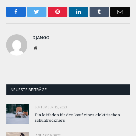
Facebook
Twitter
Pinterest
LinkedIn
Tumblr
Email
DJANGO
Website
NEUESTE BEITRÄGE
SEPTEMBER 15, 2023
Ein leitfaden für den kauf eines elektrischen
schuhtrockners
JANUARY 6, 2022