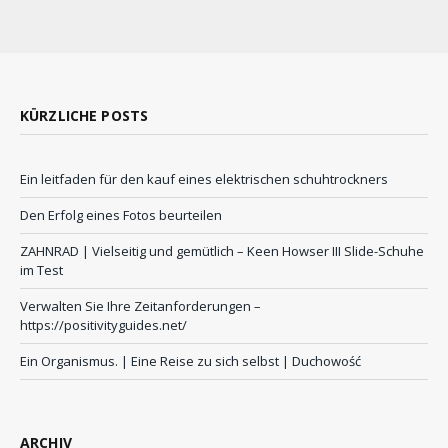
KÜRZLICHE POSTS
Ein leitfaden für den kauf eines elektrischen schuhtrockners
Den Erfolg eines Fotos beurteilen
ZAHNRAD ​​| Vielseitig und gemütlich – Keen Howser III Slide-Schuhe
im Test
Verwalten Sie Ihre Zeitanforderungen –
https://positivityguides.net/
Ein Organismus. | Eine Reise zu sich selbst | Duchowość
ARCHIV