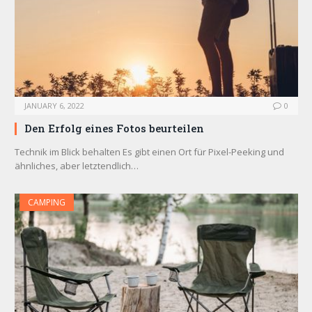
JANUARY 6, 2022
0
Den Erfolg eines Fotos beurteilen
Technik im Blick behalten Es gibt einen Ort für Pixel-Peeking und
ähnliches, aber letztendlich…
CAMPING