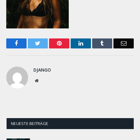
Facebook
Twitter
Pinterest
LinkedIn
Tumblr
Email
DJANGO
Website
NEUESTE BEITRÄGE