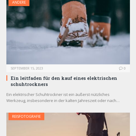
ANDERE
SEPTEMBER 15, 2023
0
Ein leitfaden für den kauf eines elektrischen
schuhtrockners
Ein elektrischer Schuhtrockner ist ein äußerst nützliches
Werkzeug, insbesondere in der kalten Jahreszeit oder nach…
REISFOTOGRAFIE