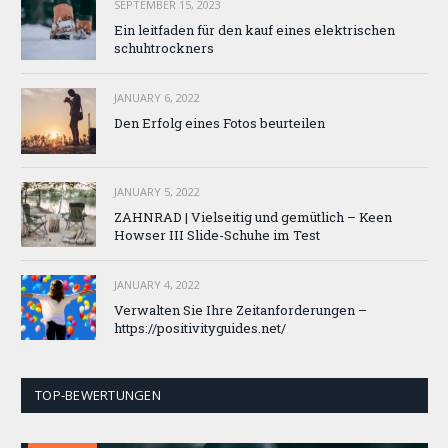
SEPTEMBER 15, 2023
Ein leitfaden für den kauf eines elektrischen
schuhtrockners
JANUARY 6, 2022
Den Erfolg eines Fotos beurteilen
JANUARY 5, 2022
ZAHNRAD ​​| Vielseitig und gemütlich – Keen
Howser III Slide-Schuhe im Test
JANUARY 4, 2022
Verwalten Sie Ihre Zeitanforderungen –
https://positivityguides.net/
TOP-BEWERTUNGEN