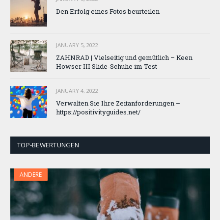
Den Erfolg eines Fotos beurteilen
JANUARY 5, 2022
ZAHNRAD ​​| Vielseitig und gemütlich – Keen
Howser III Slide-Schuhe im Test
JANUARY 4, 2022
Verwalten Sie Ihre Zeitanforderungen –
https://positivityguides.net/
TOP-BEWERTUNGEN
ANDERE