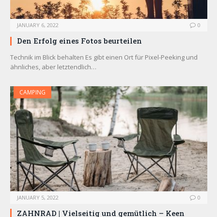
JANUARY 6, 2022
0
Den Erfolg eines Fotos beurteilen
Technik im Blick behalten Es gibt einen Ort für Pixel-Peeking und
ähnliches, aber letztendlich…
CAMPING
JANUARY 5, 2022
0
ZAHNRAD ​​| Vielseitig und gemütlich – Keen