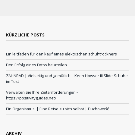
KÜRZLICHE POSTS
Ein leitfaden für den kauf eines elektrischen schuhtrockners
Den Erfolg eines Fotos beurteilen
ZAHNRAD ​​| Vielseitig und gemütlich – Keen Howser III Slide-Schuhe
im Test
Verwalten Sie Ihre Zeitanforderungen –
https://positivityguides.net/
Ein Organismus. | Eine Reise zu sich selbst | Duchowość
ARCHIV