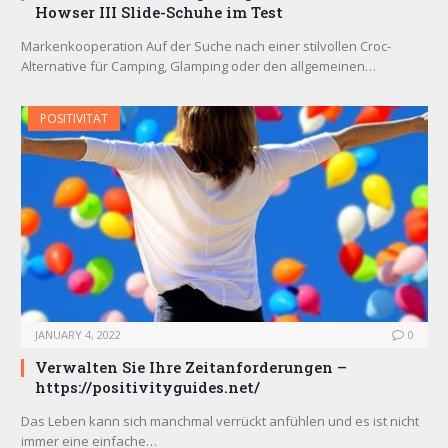
Howser III Slide-Schuhe im Test
Markenkooperation Auf der Suche nach einer stilvollen Croc-
Alternative für Camping, Glamping oder den allgemeinen…
POSITIVITÄT
JANUARY 4, 2022
0
Verwalten Sie Ihre Zeitanforderungen –
https://positivityguides.net/
Das Leben kann sich manchmal verrückt anfühlen und es ist nicht
immer eine einfache…