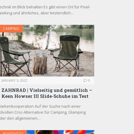
echnik im Blick behalten Es gibt einen Ort für Pixel-
eeking und ähnliches, aber letztendlich…
CAMPING
JANUARY 5, 2022
0
ZAHNRAD ​​| Vielseitig und gemütlich –
Keen Howser III Slide-Schuhe im Test
arkenkooperation Auf der Suche nach einer
tilvollen Croc-Alternative für Camping, Glamping
der den allgemeinen…
POSITIVITÄT