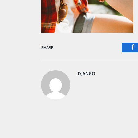
F
SHARE.
DJANGO