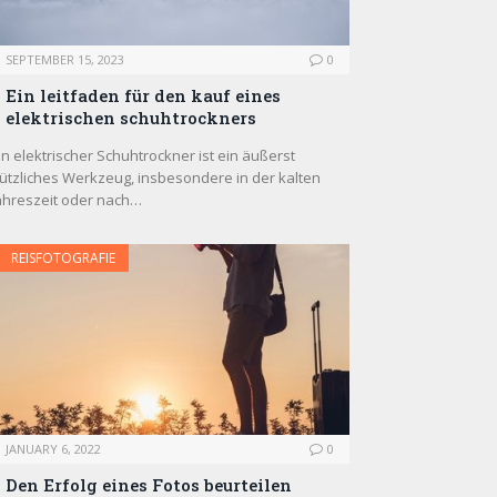
SEPTEMBER 15, 2023
0
Ein leitfaden für den kauf eines
elektrischen schuhtrockners
in elektrischer Schuhtrockner ist ein äußerst
ützliches Werkzeug, insbesondere in der kalten
ahreszeit oder nach…
REISFOTOGRAFIE
JANUARY 6, 2022
0
Den Erfolg eines Fotos beurteilen