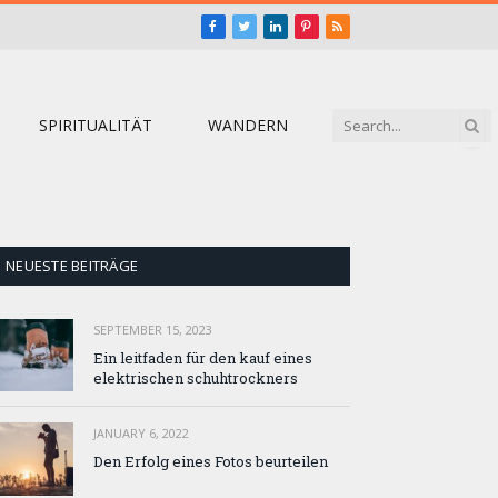
Facebook
Twitter
LinkedIn
Pinterest
RSS
SPIRITUALITÄT
WANDERN
NEUESTE BEITRÄGE
SEPTEMBER 15, 2023
Ein leitfaden für den kauf eines
elektrischen schuhtrockners
JANUARY 6, 2022
Den Erfolg eines Fotos beurteilen