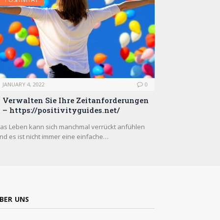
JANUARY 4, 2022
0
Verwalten Sie Ihre Zeitanforderungen
– https://positivityguides.net/
as Leben kann sich manchmal verrückt anfühlen
nd es ist nicht immer eine einfache…
BER UNS