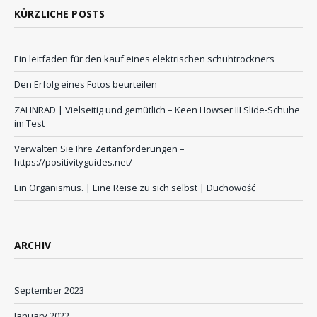
KÜRZLICHE POSTS
Ein leitfaden für den kauf eines elektrischen schuhtrockners
Den Erfolg eines Fotos beurteilen
ZAHNRAD ​​| Vielseitig und gemütlich – Keen Howser III Slide-Schuhe
im Test
Verwalten Sie Ihre Zeitanforderungen –
https://positivityguides.net/
Ein Organismus. | Eine Reise zu sich selbst | Duchowość
ARCHIV
September 2023
January 2022