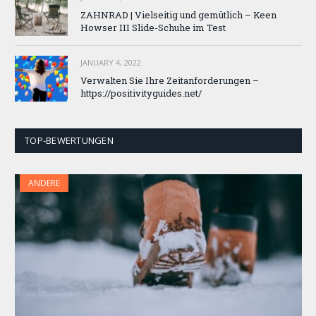
ZAHNRAD ​​| Vielseitig und gemütlich – Keen
Howser III Slide-Schuhe im Test
JANUARY 4, 2022
Verwalten Sie Ihre Zeitanforderungen –
https://positivityguides.net/
TOP-BEWERTUNGEN
ANDERE