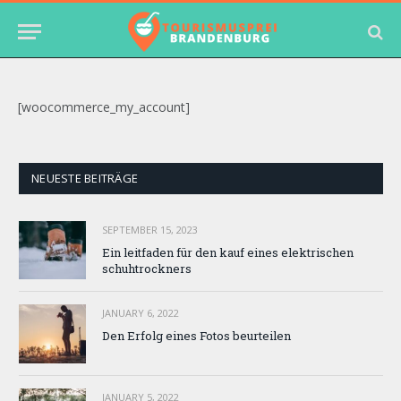
[woocommerce_my_account]
NEUESTE BEITRÄGE
SEPTEMBER 15, 2023
Ein leitfaden für den kauf eines elektrischen
schuhtrockners
JANUARY 6, 2022
Den Erfolg eines Fotos beurteilen
JANUARY 5, 2022