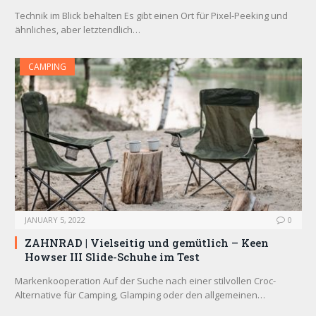
Technik im Blick behalten Es gibt einen Ort für Pixel-Peeking und
ähnliches, aber letztendlich…
CAMPING
JANUARY 5, 2022
0
ZAHNRAD ​​| Vielseitig und gemütlich – Keen
Howser III Slide-Schuhe im Test
Markenkooperation Auf der Suche nach einer stilvollen Croc-
Alternative für Camping, Glamping oder den allgemeinen…