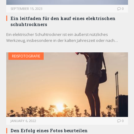
SEPTEMBER 15, 2023
0
Ein leitfaden für den kauf eines elektrischen
schuhtrockners
Ein elektrischer Schuhtrockner ist ein äußerst nützliches
Werkzeug, insbesondere in der kalten Jahreszeit oder nach…
REISFOTOGRAFIE
JANUARY 6, 2022
0
Den Erfolg eines Fotos beurteilen