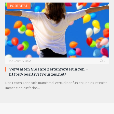
POSITIVITÄT
JANUARY 4, 2022
0
Verwalten Sie Ihre Zeitanforderungen –
https://positivityguides.net/
Das Leben kann sich manchmal verrückt anfühlen und es ist nicht
immer eine einfache…