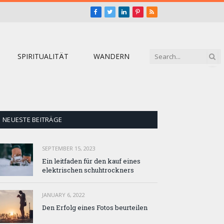
Facebook
Twitter
LinkedIn
Pinterest
RSS
SPIRITUALITÄT
WANDERN
NEUESTE BEITRÄGE
SEPTEMBER 15, 2023
Ein leitfaden für den kauf eines
elektrischen schuhtrockners
JANUARY 6, 2022
Den Erfolg eines Fotos beurteilen