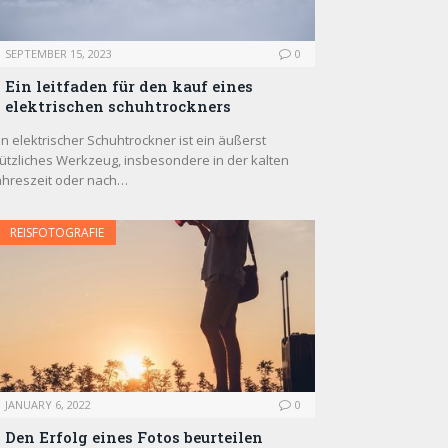
SEPTEMBER 15, 2023
0
Ein leitfaden für den kauf eines
elektrischen schuhtrockners
in elektrischer Schuhtrockner ist ein äußerst
ützliches Werkzeug, insbesondere in der kalten
ahreszeit oder nach…
REISFOTOGRAFIE
JANUARY 6, 2022
0
Den Erfolg eines Fotos beurteilen