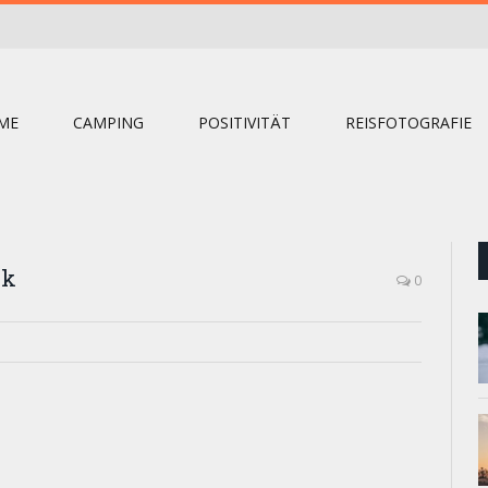
ME
CAMPING
POSITIVITÄT
REISFOTOGRAFIE
_k
0