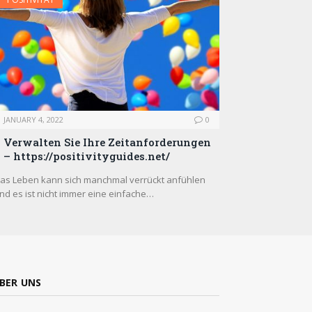
JANUARY 4, 2022
0
Verwalten Sie Ihre Zeitanforderungen
– https://positivityguides.net/
as Leben kann sich manchmal verrückt anfühlen
nd es ist nicht immer eine einfache…
BER UNS