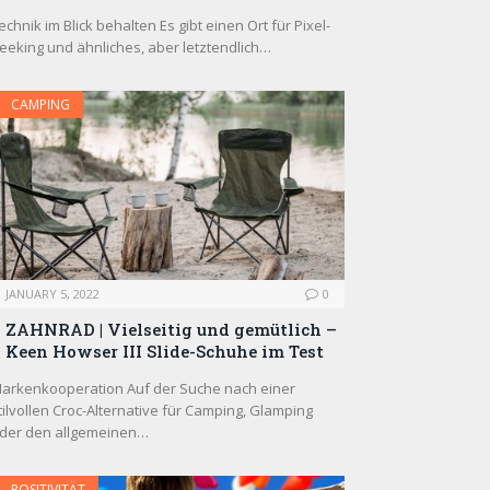
echnik im Blick behalten Es gibt einen Ort für Pixel-
eeking und ähnliches, aber letztendlich…
CAMPING
JANUARY 5, 2022
0
ZAHNRAD ​​| Vielseitig und gemütlich –
Keen Howser III Slide-Schuhe im Test
arkenkooperation Auf der Suche nach einer
tilvollen Croc-Alternative für Camping, Glamping
der den allgemeinen…
POSITIVITÄT