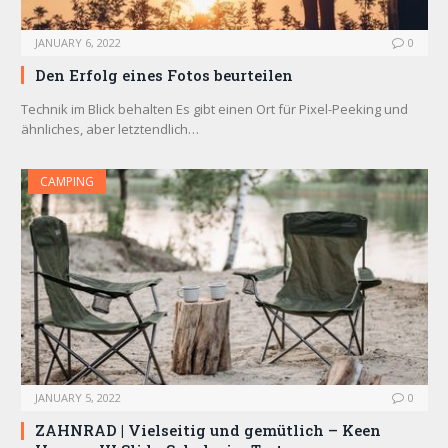
JANUARY 6, 2022
0
Den Erfolg eines Fotos beurteilen
Technik im Blick behalten Es gibt einen Ort für Pixel-Peeking und
ähnliches, aber letztendlich…
CAMPING
JANUARY 5, 2022
0
ZAHNRAD ​​| Vielseitig und gemütlich – Keen