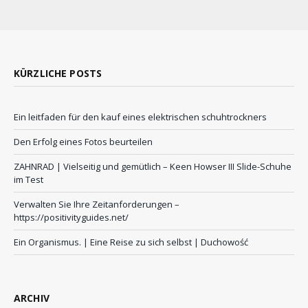
KÜRZLICHE POSTS
Ein leitfaden für den kauf eines elektrischen schuhtrockners
Den Erfolg eines Fotos beurteilen
ZAHNRAD ​​| Vielseitig und gemütlich – Keen Howser III Slide-Schuhe
im Test
Verwalten Sie Ihre Zeitanforderungen –
https://positivityguides.net/
Ein Organismus. | Eine Reise zu sich selbst | Duchowość
ARCHIV