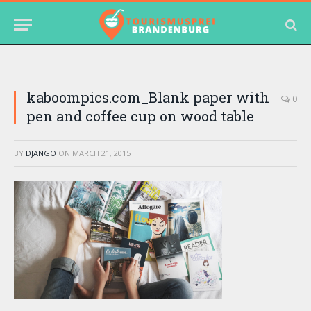
kaboompics.com_Blank paper with
0
pen and coffee cup on wood table
BY
DJANGO
ON
MARCH 21, 2015