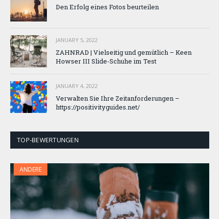
Den Erfolg eines Fotos beurteilen
JANUARY 5, 2022
ZAHNRAD ​​| Vielseitig und gemütlich – Keen
Howser III Slide-Schuhe im Test
JANUARY 4, 2022
Verwalten Sie Ihre Zeitanforderungen –
https://positivityguides.net/
TOP-BEWERTUNGEN
ANDERE