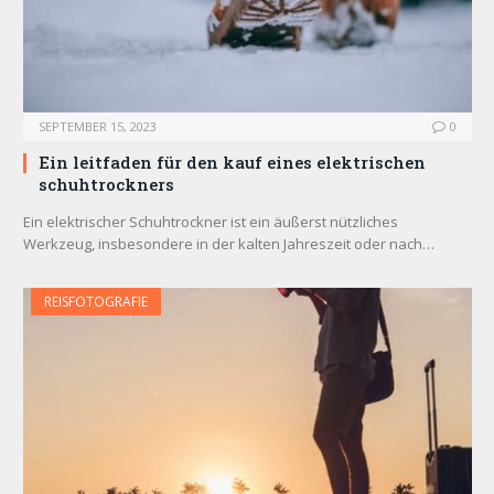
SEPTEMBER 15, 2023
0
Ein leitfaden für den kauf eines elektrischen
schuhtrockners
Ein elektrischer Schuhtrockner ist ein äußerst nützliches
Werkzeug, insbesondere in der kalten Jahreszeit oder nach…
REISFOTOGRAFIE