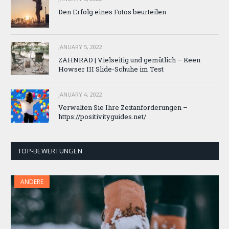
Den Erfolg eines Fotos beurteilen
JANUARY 5, 2022
ZAHNRAD ​​| Vielseitig und gemütlich – Keen
Howser III Slide-Schuhe im Test
JANUARY 4, 2022
Verwalten Sie Ihre Zeitanforderungen –
https://positivityguides.net/
TOP-BEWERTUNGEN
ANDERE