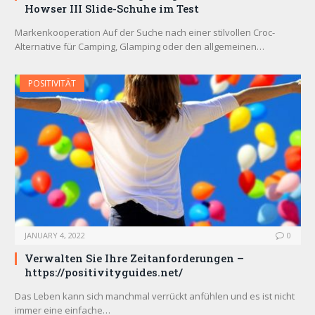
Howser III Slide-Schuhe im Test
Markenkooperation Auf der Suche nach einer stilvollen Croc-
Alternative für Camping, Glamping oder den allgemeinen…
POSITIVITÄT
JANUARY 4, 2022
0
Verwalten Sie Ihre Zeitanforderungen –
https://positivityguides.net/
Das Leben kann sich manchmal verrückt anfühlen und es ist nicht
immer eine einfache…