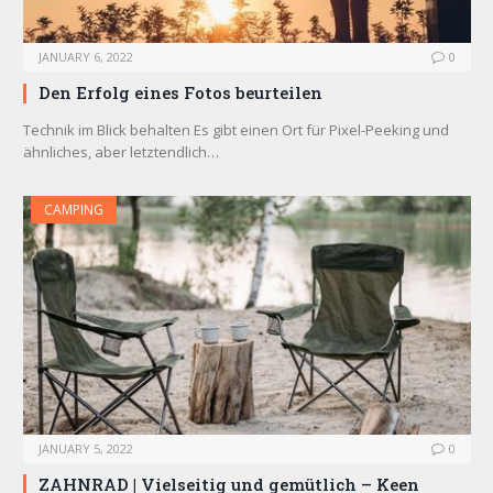
JANUARY 6, 2022
0
Den Erfolg eines Fotos beurteilen
Technik im Blick behalten Es gibt einen Ort für Pixel-Peeking und
ähnliches, aber letztendlich…
CAMPING
JANUARY 5, 2022
0
ZAHNRAD ​​| Vielseitig und gemütlich – Keen