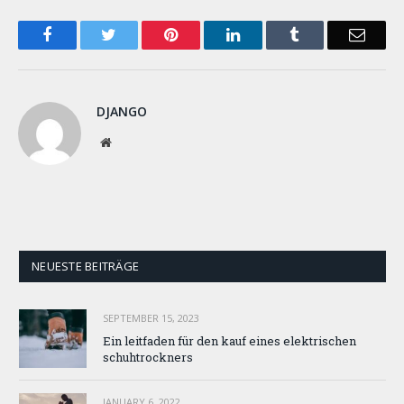
Facebook
Twitter
Pinterest
LinkedIn
Tumblr
Email
DJANGO
Website
NEUESTE BEITRÄGE
SEPTEMBER 15, 2023
Ein leitfaden für den kauf eines elektrischen
schuhtrockners
JANUARY 6, 2022