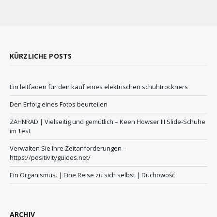
KÜRZLICHE POSTS
Ein leitfaden für den kauf eines elektrischen schuhtrockners
Den Erfolg eines Fotos beurteilen
ZAHNRAD ​​| Vielseitig und gemütlich – Keen Howser III Slide-Schuhe
im Test
Verwalten Sie Ihre Zeitanforderungen –
https://positivityguides.net/
Ein Organismus. | Eine Reise zu sich selbst | Duchowość
ARCHIV