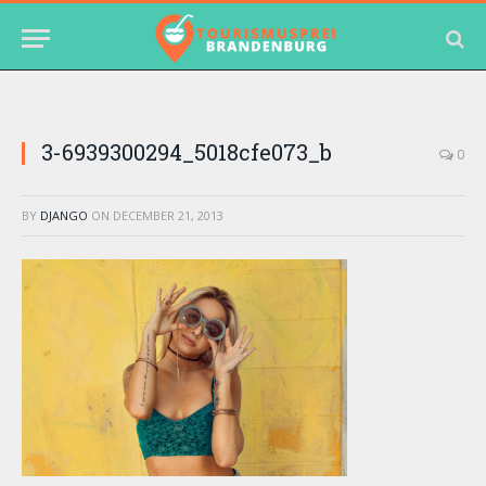
3-6939300294_5018cfe073_b
0
BY
DJANGO
ON
DECEMBER 21, 2013