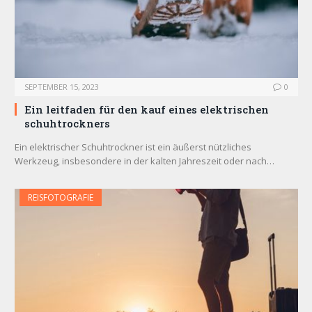
SEPTEMBER 15, 2023
0
Ein leitfaden für den kauf eines elektrischen
schuhtrockners
Ein elektrischer Schuhtrockner ist ein äußerst nützliches
Werkzeug, insbesondere in der kalten Jahreszeit oder nach…
REISFOTOGRAFIE