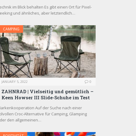
echnik im Blick behalten Es gibt einen Ort für Pixel-
eeking und ähnliches, aber letztendlich…
CAMPING
JANUARY 5, 2022
0
ZAHNRAD ​​| Vielseitig und gemütlich –
Keen Howser III Slide-Schuhe im Test
arkenkooperation Auf der Suche nach einer
tilvollen Croc-Alternative für Camping, Glamping
der den allgemeinen…
POSITIVITÄT