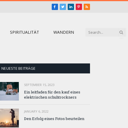
Facebook
Twitter
LinkedIn
Pinterest
RSS
SPIRITUALITÄT
WANDERN
NEUESTE BEITRÄGE
SEPTEMBER 15, 2023
Ein leitfaden für den kauf eines
elektrischen schuhtrockners
JANUARY 6, 2022
Den Erfolg eines Fotos beurteilen