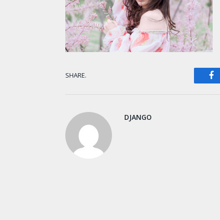
F
SHARE.
DJANGO