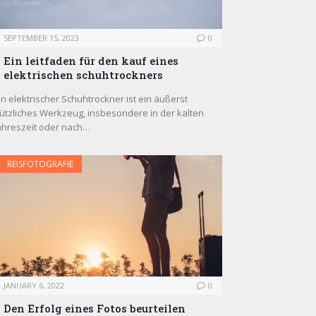
SEPTEMBER 15, 2023
0
Ein leitfaden für den kauf eines
elektrischen schuhtrockners
in elektrischer Schuhtrockner ist ein äußerst
ützliches Werkzeug, insbesondere in der kalten
ahreszeit oder nach…
REISFOTOGRAFIE
JANUARY 6, 2022
0
Den Erfolg eines Fotos beurteilen