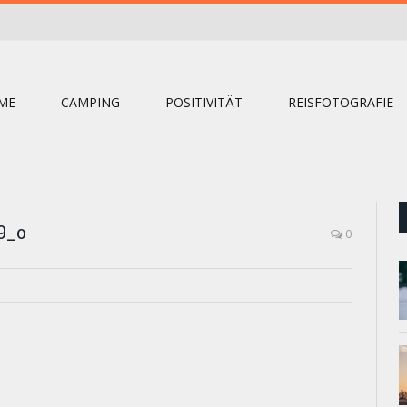
ME
CAMPING
POSITIVITÄT
REISFOTOGRAFIE
9_o
0