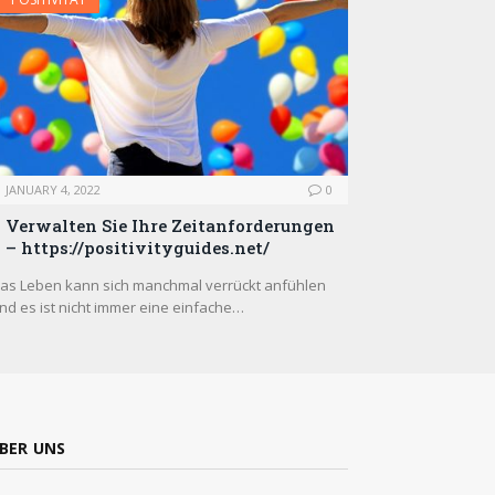
JANUARY 4, 2022
0
Verwalten Sie Ihre Zeitanforderungen
– https://positivityguides.net/
as Leben kann sich manchmal verrückt anfühlen
nd es ist nicht immer eine einfache…
BER UNS